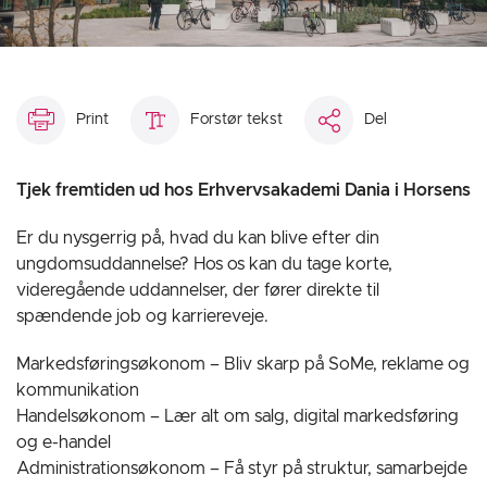
Print
Forstør tekst
Del
Tjek fremtiden ud hos Erhvervsakademi Dania i Horsens
Er du nysgerrig på, hvad du kan blive efter din
ungdomsuddannelse? Hos os kan du tage korte,
videregående uddannelser, der fører direkte til
spændende job og karriereveje.
Markedsføringsøkonom – Bliv skarp på SoMe, reklame og
kommunikation
Handelsøkonom – Lær alt om salg, digital markedsføring
og e-handel
Administrationsøkonom – Få styr på struktur, samarbejde