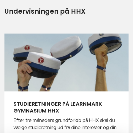
Undervisningen på HHX
STUDIERETNINGER PÅ LEARNMARK
GYMNASIUM HHX
Efter tre måneders grundforløb på HHX skal du
vælge studieretning ud fra dine interesser og din