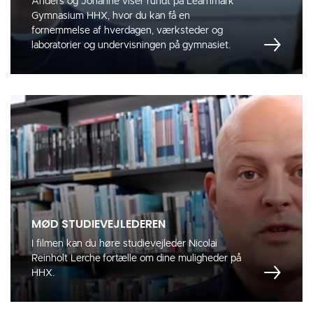
Anders og Johanne viser rundt på Learnmark
Gymnasium HHX, hvor du kan få en
fornemmelse af hverdagen, værksteder og
laboratorier og undervisningen på gymnasiet.
MØD STUDIEVEJLEDEREN
I filmen kan du høre studievejleder Nicolai
Reinholt Lerche
fortælle om dine muligheder på
HHX.