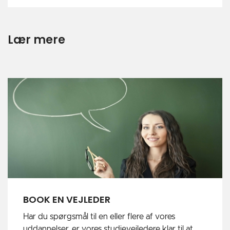
Lær mere
BOOK EN VEJLEDER
Har du spørgsmål til en eller flere af vores
uddannelser, er vores studievejledere klar til at