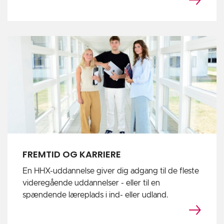
FREMTID OG KARRIERE
En HHX-uddannelse giver dig adgang til de fleste
videregående uddannelser - eller til en
spændende læreplads i ind- eller udland.