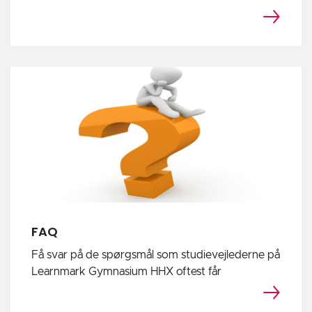
FAQ
Få svar på de spørgsmål som studievejlederne på
Learnmark Gymnasium HHX oftest får