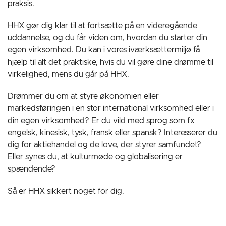
praksis.
HHX gør dig klar til at fortsætte på en videregående
uddannelse, og du får viden om, hvordan du starter din
egen virksomhed. Du kan i vores iværksættermiljø få
hjælp til alt det praktiske, hvis du vil gøre dine drømme til
virkelighed, mens du går på HHX.
Drømmer du om at styre økonomien eller
markedsføringen i en stor international virksomhed eller i
din egen virksomhed? Er du vild med sprog som fx
engelsk, kinesisk, tysk, fransk eller spansk? Interesserer du
dig for aktiehandel og de love, der styrer samfundet?
Eller synes du, at kulturmøde og globalisering er
spændende?
Så er HHX sikkert noget for dig.