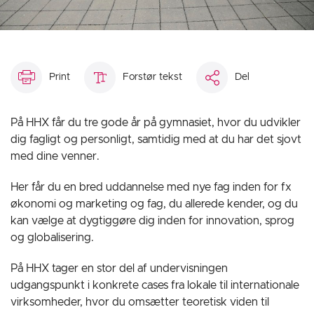
Print
Forstør tekst
Del
På HHX får du tre gode år på gymnasiet, hvor du udvikler
dig fagligt og personligt, samtidig med at du har det sjovt
med dine venner.
Her får du en bred uddannelse med nye fag inden for fx
økonomi og marketing og fag, du allerede kender, og du
kan vælge at dygtiggøre dig inden for innovation, sprog
og globalisering.
På HHX tager en stor del af undervisningen
udgangspunkt i konkrete cases fra lokale til internationale
virksomheder, hvor du omsætter teoretisk viden til