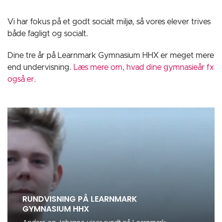
Vi har fokus på et godt socialt miljø, så vores elever trives
både fagligt og socialt.
Dine tre år på Learnmark Gymnasium HHX er meget mere
end undervisning.
Læs mere om, hvad dine gymnasieår fx
også er.
RUNDVISNING PÅ LEARNMARK
GYMNASIUM HHX